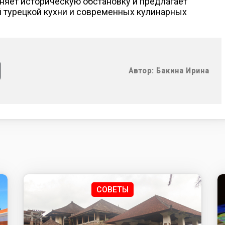
яет историческую обстановку и предлагает
 турецкой кухни и современных кулинарных
Автор: Бакина Ирина
СОВЕТЫ