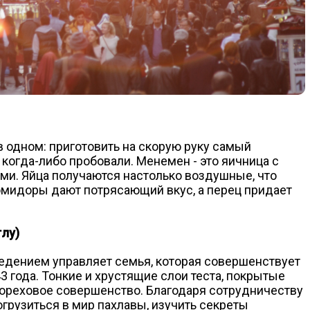
в одном: приготовить на скорую руку самый
когда-либо пробовали. Менемен - это яичница с
ми. Яйца получаются настолько воздушные, что
помидоры дают потрясающий вкус, а перец придает
глу)
ведением управляет семья, которая совершенствует
 года. Тонкие и хрустящие слои теста, покрытые
ореховое совершенство. Благодаря сотрудничеству
огрузиться в мир пахлавы, изучить секреты