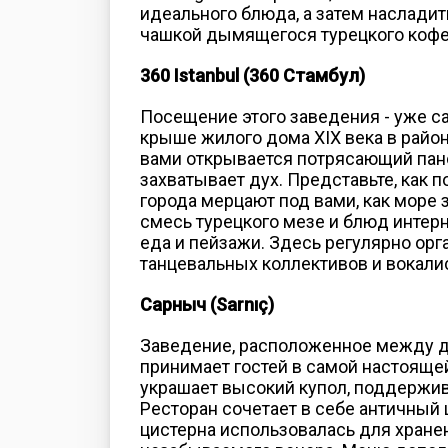
идеального блюда, а затем наслад
чашкой дымящегося турецкого кофе
360 Istanbul (360 Стамбул)
Посещение этого заведения - уже са
крыше жилого дома XIX века в район
вами открывается потрясающий пано
захватывает дух. Представьте, как п
города мерцают под вами, как море
смесь турецкого мезе и блюд интерна
еда и пейзажи. Здесь регулярно ор
танцевальных коллективов и вокали
Сарныч (Sarnıç)
Заведение, расположенное между д
принимает гостей в самой настоящей
украшает высокий купол, поддерж
Ресторан сочетает в себе античный
цистерна использовалась для хранен