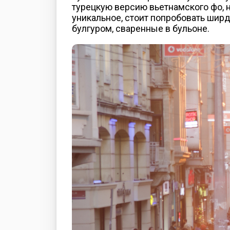
турецкую версию вьетнамского фо, н
уникальное, стоит попробовать шир
булгуром, сваренные в бульоне.