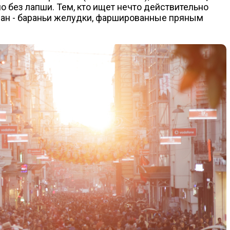
о без лапши. Тем, кто ищет нечто действительно
дан - бараньи желудки, фаршированные пряным