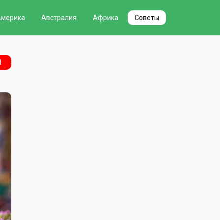
Америка
Австралия
Африка
Советы
Ы