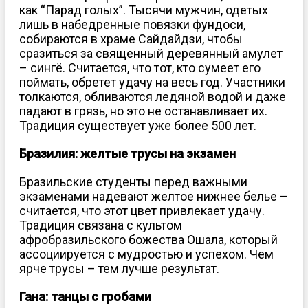
как “Парад голых”. Тысячи мужчин, одетых
лишь в набедренные повязки фундоси,
собираются в храме Сайдайдзи, чтобы
сразиться за священный деревянный амулет
– сингё. Считается, что тот, кто сумеет его
поймать, обретет удачу на весь год. Участники
толкаются, обливаются ледяной водой и даже
падают в грязь, но это не останавливает их.
Традиция существует уже более 500 лет.
Бразилия: желтые трусы на экзамен
Бразильские студенты перед важными
экзаменами надевают желтое нижнее белье –
считается, что этот цвет привлекает удачу.
Традиция связана с культом
афробразильского божества Ошала, который
ассоциируется с мудростью и успехом. Чем
ярче трусы – тем лучше результат.
Гана: танцы с гробами