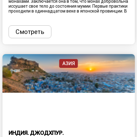
монахами. Заключается она в том, что монах добровольна
иссушает свое тело до состояния мумии. Первые практики
проходили в одиннадцатом веке в японской провинции. В
1903 году был зафиксирован последний случай. За весь
этот период хорошо сохранились двадцать четыре мумии.
Смотреть
АЗИЯ
ИНДИЯ. ДЖОДХПУР.