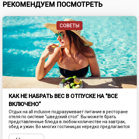
РЕКОМЕНДУЕМ ПОСМОТРЕТЬ
СОВЕТЫ
КАК НЕ НАБРАТЬ ВЕС В ОТПУСКЕ НА "ВСЕ
ВКЛЮЧЕНО”
Отдых на all inclusive подразумевает питание в ресторане
отеля по системе “шведский стол”. Вы можете брать
представленные блюда в любом количестве на завтрак,
обед и ужин. Во многих гостиницах нередко предлагаются
также промежуточные перекусы на многочисленных
станциях питания, установленных по всей территории