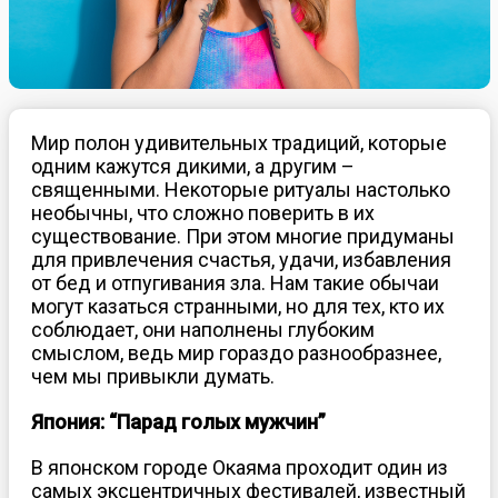
Мир полон удивительных традиций, которые
одним кажутся дикими, а другим –
священными. Некоторые ритуалы настолько
необычны, что сложно поверить в их
существование. При этом многие придуманы
для привлечения счастья, удачи, избавления
от бед и отпугивания зла. Нам такие обычаи
могут казаться странными, но для тех, кто их
соблюдает, они наполнены глубоким
смыслом, ведь мир гораздо разнообразнее,
чем мы привыкли думать.
Япония: “Парад голых мужчин”
В японском городе Окаяма проходит один из
самых эксцентричных фестивалей, известный