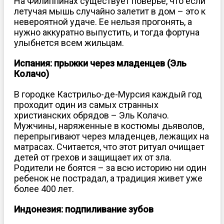
На Филиппинах существует поверье, что если
летучая мышь случайно залетит в дом – это к
невероятной удаче. Ее нельзя прогонять, а
нужно аккуратно выпустить, и тогда фортуна
улыбнется всем жильцам.
Испания: прыжки через младенцев (Эль
Колачо)
В городке Кастрильо-де-Мурсия каждый год
проходит один из самых странных
христианских обрядов – Эль Колачо.
Мужчины, наряженные в костюмы дьяволов,
перепрыгивают через младенцев, лежащих на
матрасах. Считается, что этот ритуал очищает
детей от грехов и защищает их от зла.
Родители не боятся – за всю историю ни один
ребенок не пострадал, а традиция живет уже
более 400 лет.
Индонезия: подпиливание зубов