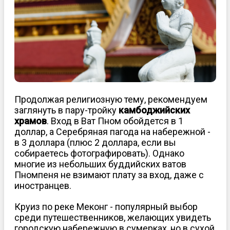
Продолжая религиозную тему, рекомендуем
заглянуть в пару-тройку
камбоджийских
храмов
. Вход в Ват Пном обойдется в 1
доллар, а Серебряная пагода на набережной -
в 3 доллара (плюс 2 доллара, если вы
собираетесь фотографировать). Однако
многие из небольших буддийских ватов
Пномпеня не взимают плату за вход, даже с
иностранцев.
Круиз по реке Меконг - популярный выбор
среди путешественников, желающих увидеть
городскую набережную в сумерках, но в сухой