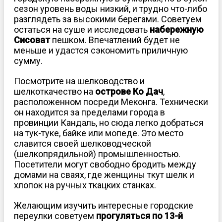
сезон уровень воды низкий, и трудно что-либо
разглядеть за высокими берегами. Советуем
остаться на суше и исследовать
набережную
Сисоват
пешком. Впечатлений будет не
меньше и удастся сэкономить приличную
сумму.
Посмотрите на шелководство и
шелкоткачество на
острове Ко Дач
,
расположенном посреди Меконга. Технически
он находится за пределами города в
провинции Кандаль, но сюда легко добраться
на тук-туке, байке или мопеде. Это место
славится своей шелководческой
(шелкопрядильной) промышленностью.
Посетители могут свободно бродить между
домами на сваях, где женщины ткут шелк и
хлопок на ручных ткацких станках.
Желающим изучить интересные городские
переулки советуем
прогуляться по 13-й