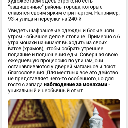
художеством здесь строго, но есть
“защищенные” районы города, которые
славятся своим ярким стрит-артом. Например,
93-я улица и переулки на 240-й.
Увидеть шафрановые одежды и босые ноги
утром - обычное дело в столице. Примерно с 6
утра монахи начинают выходить из своих
ватов (храмов), чтобы собрать утреннее
подаяние и подношения еды. Совершая свою
ежедневную процессию по улицам, они
останавливаются у дверей магазинов и поют
благословения. Для местных все это действо
не представляет чего-то особенного, но для
гостя с запада
наблюдение за монахами
-
уникальный и необычный опыт.