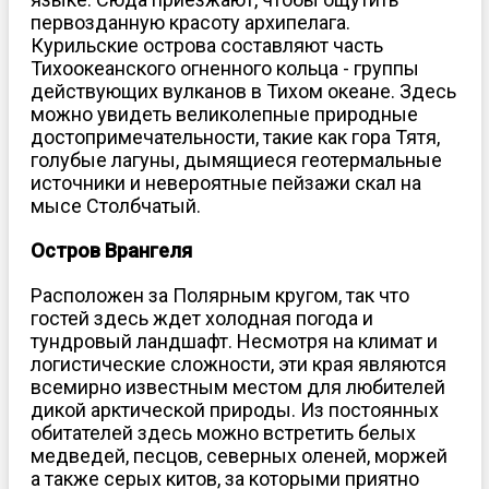
первозданную красоту архипелага.
Курильские острова составляют часть
Тихоокеанского огненного кольца - группы
действующих вулканов в Тихом океане. Здесь
можно увидеть великолепные природные
достопримечательности, такие как гора Тятя,
голубые лагуны, дымящиеся геотермальные
источники и невероятные пейзажи скал на
мысе Столбчатый.
Остров Врангеля
Расположен за Полярным кругом, так что
гостей здесь ждет холодная погода и
тундровый ландшафт. Несмотря на климат и
логистические сложности, эти края являются
всемирно известным местом для любителей
дикой арктической природы. Из постоянных
обитателей здесь можно встретить белых
медведей, песцов, северных оленей, моржей
а также серых китов, за которыми приятно