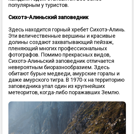
популярным у туристов.
Сихотэ-Алиньский заповедник
Здесь находится горный хребет Сихотэ-Алинь.
Эти величественные вершины и красивые
долины создают захватывающий пейзаж,
пленяющий многих профессиональных
фотографов. Помимо прекрасных видов,
Сихотэ-Алиньский заповедник отличается
невероятным биоразнообразием. Здесь
обитают бурые медведи, амурские горалы и
даже амурского тигра. В 1970-х на территорию
заповедника упал один из крупнейших
метеоритов, когда-либо поражавших Землю.