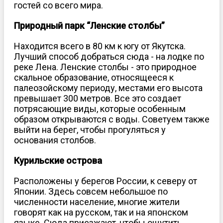
гостей со всего мира.
Природный парк “Ленские столбы”
Находится всего в 80 км к югу от Якутска.
Лучший способ добраться сюда - на лодке по
реке Лена. Ленские столбы - это природное
скальное образование, относящееся к
палеозойскому периоду, местами его высота
превышает 300 метров. Все это создает
потрясающие виды, которые особенным
образом открываются с воды. Советуем также
выйти на берег, чтобы прогуляться у
основания столбов.
Курильские острова
Расположены у берегов России, к северу от
Японии. Здесь совсем небольшое по
численности население, многие жители
говорят как на русском, так и на японском
языке. Сюда приезжают, чтобы ощутить