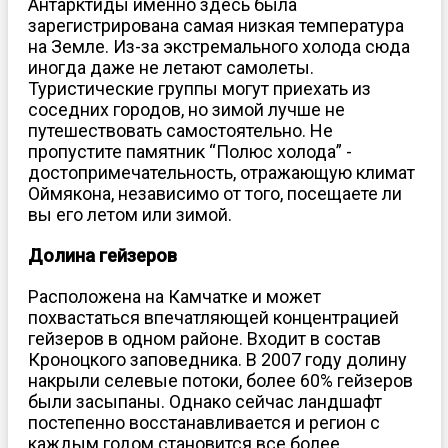
Антарктиды именно здесь была
зарегистрирована самая низкая температура
на Земле. Из-за экстремального холода сюда
иногда даже не летают самолеты.
Туристические группы могут приехать из
соседних городов, но зимой лучше не
путешествовать самостоятельно. Не
пропустите памятник “Полюс холода” -
достопримечательность, отражающую климат
Оймякона, независимо от того, посещаете ли
вы его летом или зимой.
Долина гейзеров
Расположена на Камчатке и может
похвастаться впечатляющей концентрацией
гейзеров в одном районе. Входит в состав
Кроноцкого заповедника. В 2007 году долину
накрыли селевые потоки, более 60% гейзеров
были засыпаны. Однако сейчас ландшафт
постепенно восстанавливается и регион с
каждым годом становится все более