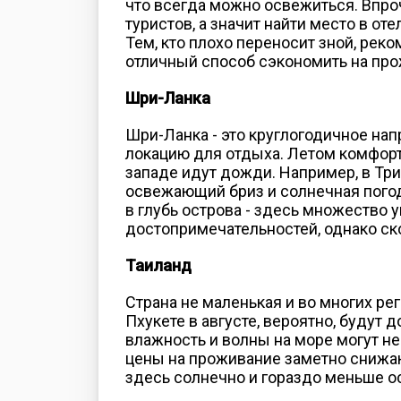
что всегда можно освежиться. Впро
туристов, а значит найти место в о
Тем, кто плохо переносит зной, рек
отличный способ сэкономить на про
Шри-Ланка
Шри-Ланка - это круглогодичное на
локацию для отдыха. Летом комфортн
западе идут дожди. Например, в Три
освежающий бриз и солнечная погод
в глубь острова - здесь множество 
достопримечательностей, однако ск
Таиланд
Страна не маленькая и во многих рег
Пхукете в августе, вероятно, будут 
влажность и волны на море могут не
цены на проживание заметно снижают
здесь солнечно и гораздо меньше о