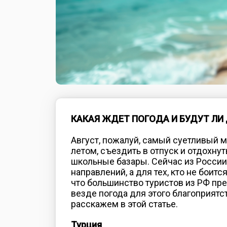
КАКАЯ ЖДЕТ ПОГОДА И БУДУТ Л
Август, пожалуй, самый суетливый м
летом, съездить в отпуск и отдохнут
школьные базары. Сейчас из Росси
направлений, а для тех, кто не боитс
что большинство туристов из РФ пр
везде погода для этого благоприятс
расскажем в этой статье.
Турция