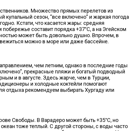
ественников. Множество прямых перелетов из
й купальный сезон, “все включено” и жаркая погода
одно. Кстати, что касается жары: средняя
 побережье составит порядка +37°C, а на Эгейском
жностью может быть довольно душно. Впрочем, в
свежиться можно в море или даже бассейне.
аправлением, чем летним, однако в последние годы
 включено”, прекрасные пляжи и богатый подводный
ным и в августе. Здесь жарче, чем в Турции,
ондиционеры и холодные коктейли помогают
 Для отдыха рекомендуем выбирать Хургаду или
рове Свободы. В Варадеро может быть +35°C, но
 океан тоже теплый. С другой стороны, с воды часто