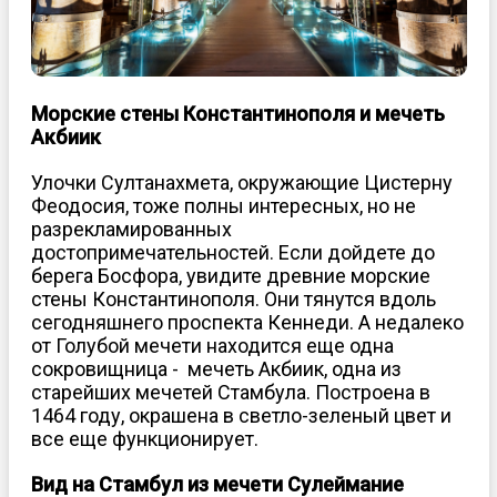
Морские стены Константинополя и мечеть
Акбиик
Улочки Султанахмета, окружающие Цистерну
Феодосия, тоже полны интересных, но не
разрекламированных
достопримечательностей. Если дойдете до
берега Босфора, увидите древние морские
стены Константинополя. Они тянутся вдоль
сегодняшнего проспекта Кеннеди. А недалеко
от Голубой мечети находится еще одна
сокровищница - мечеть Акбиик, одна из
старейших мечетей Стамбула. Построена в
1464 году, окрашена в светло-зеленый цвет и
все еще функционирует.
Вид на Стамбул из мечети Сулеймание