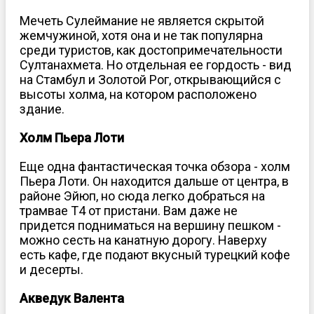
Мечеть Сулеймание не является скрытой
жемчужиной, хотя она и не так популярна
среди туристов, как достопримечательности
Султанахмета. Но отдельная ее гордость - вид
на Стамбул и Золотой Рог, открывающийся с
высоты холма, на котором расположено
здание.
Холм Пьера Лоти
Еще одна фантастическая точка обзора - холм
Пьера Лоти. Он находится дальше от центра, в
районе Эйюп, но сюда легко добраться на
трамвае T4 от пристани. Вам даже не
придется подниматься на вершину пешком -
можно сесть на канатную дорогу. Наверху
есть кафе, где подают вкусный турецкий кофе
и десерты.
Акведук Валента