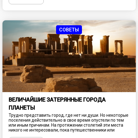
путешествия обязательно нужно привезти памятную
вещицу, напоминающую о посещении этого
удивительного края. Представляем несколько идеи, что
туристу купить в Калининграде и окрестностях.
СОВЕТЫ
ВЕЛИЧАЙШИЕ ЗАТЕРЯННЫЕ ГОРОДА
ПЛАНЕТЫ
Трудно представить город, где нет ни души. Но некоторые
поселения действительно в свое время опустели по тем
или иным причинам. На протяжении столетий эти места
никого не интересовали, пока путешественники или
ученые случайно их не находили. Обнародованные факты