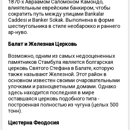
1870-х Авраамом Саломоном Камондо,
влиятельным еврейским банкиром, чтобы
сократить путь между улицами Bankalar
Caddesi и Banker Sokak. Выполнена в форме
шестиугольника в стиле необарокко и раннего
ар-нуво.
Балат и Железная Церковь
Возможно, одним из самых недооцененных
памятников Стамбула является болгарская
церковь Святого Стефана в Балате, которую
также называют Железной. Этот район в
основном известен своими очаровательными
улочками и разноцветными домами. Однако
здесь находится последняя в мире
оставшаяся церковь подобного типа -
построенная полностью из чугуна (целых 500
тонн).
Цистерна Феодосия