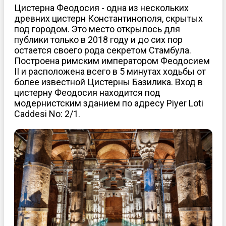
Цистерна Феодосия - одна из нескольких
древних цистерн Константинополя, скрытых
под городом. Это место открылось для
публики только в 2018 году и до сих пор
остается своего рода секретом Стамбула.
Построена римским императором Феодосием
II и расположена всего в 5 минутах ходьбы от
более известной Цистерны Базилика. Вход в
цистерну Феодосия находится под
модернистским зданием по адресу Piyer Loti
Caddesi No: 2/1.