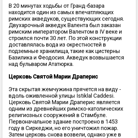
В 20 минутах ходьбы от Гранд-базара
находится один из самых впечатляющих
римских акведуков, существующих сегодня.
Двухарочный акведук Валента был заказан
римским императором Валентом в IV веке и
строился почти 30 лет. По этой конструкции
доставлялась вода из окрестностей в
подземные хранилища, такие как цистерны
Базилика и Феодосия. Акведук возвышается
над бульваром Ататюрка.
Церковь Святой Марии Драперис
Эта скрытая жемчужина прячется на виду -
вдоль оживленной улицы Istiklal Caddesi.
Церковь Святой Марии Драперис является
одним из древнейших римско-католических
религиозных сооружений в Стамбуле.
Первоначальное здание построено в 1453
году в Сиркеджи, но его уничтожил пожар.
Затем церковь снова возвели, однако уже в