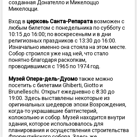
созданная Донателло и Микелоццо
Микелоцци.
Вход в
церковь Санта-Репарата
возможен с
любым билетом с понедельника по субботу с
10:15 до 16:00; по воскресеньям и в дни
религиозных праздников с 13:30 до 16:00.
Изначально именно она стояла на этом месте.
Собор строился уже над ней, что стало
понятно благодаря раскопкам,
проводившимся с 1965 по 1974 год.
Музей Опера-дель-Дуомо
также можно
посетить с билетами Ghiberti, Giotto и
Brunelleschi. Открыт ежедневно с 8:30 до
19:00. Здесь выставлены некоторые из
оригинальных шедевров эпохи Возрождения,
когда-то украшавшие баптистерий,
колокольню и собор. Музей находится внутри
здания, которое использовалось для
планирования и осуществления строительства
Флорентийского собора. Здесь же