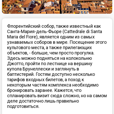
Флорентийский собор, также известный как
Санта-Мария-дель-Фьоре (Cattedrale di Santa
Maria del Fiore), является одним из самых
узнаваемых соборов в мире. Посещение этого
культового места, а также прилегающих
объектов, - больше, чем просто прогулка.
Здесь можно подняться на колокольню
Джотто, пройти по лестнице на вершину
купола Брунеллески и заглянуть в
баптистерий. Гостям доступно несколько
тарифов входных билетов, а поход к
некоторым частям комплекса необходимо
бронировать заранее. Кажется, что
спланировать визит сюда сложно, но на самом
деле достаточно лишь правильно
подготовиться.