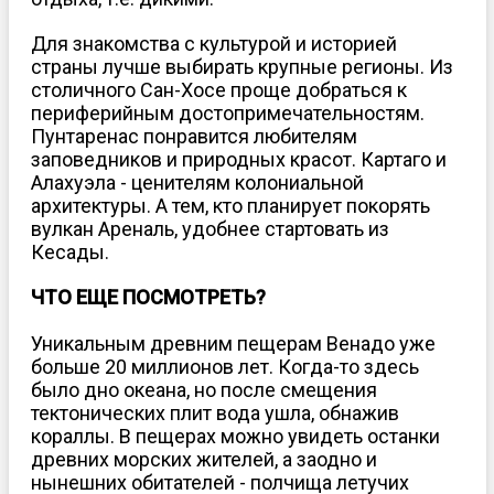
Для знакомства с культурой и историей
страны лучше выбирать крупные регионы. Из
столичного Сан-Хосе проще добраться к
периферийным достопримечательностям.
Пунтаренас понравится любителям
заповедников и природных красот. Картаго и
Алахуэла - ценителям колониальной
архитектуры. А тем, кто планирует покорять
вулкан Ареналь, удобнее стартовать из
Кесады.
ЧТО ЕЩЕ ПОСМОТРЕТЬ?
Уникальным древним пещерам Венадо уже
больше 20 миллионов лет. Когда-то здесь
было дно океана, но после смещения
тектонических плит вода ушла, обнажив
кораллы. В пещерах можно увидеть останки
древних морских жителей, а заодно и
нынешних обитателей - полчища летучих