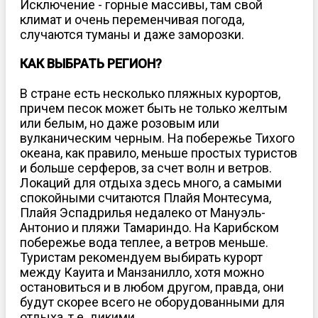
Исключение - горные массивы, там свой
климат и очень переменчивая погода,
случаются туманы и даже заморозки.
КАК ВЫБРАТЬ РЕГИОН?
В стране есть несколько пляжных курортов,
причем песок может быть не только желтым
или белым, но даже розовым или
вулканическим черным. На побережье Тихого
океана, как правило, меньше простых туристов
и больше серферов, за счет волн и ветров.
Локаций для отдыха здесь много, а самыми
спокойными считаются Плайя Монтесума,
Плайя Эспадрилья недалеко от Мануэль-
Антонио и пляжи Тамариндо. На Карибском
побережье вода теплее, а ветров меньше.
Туристам рекомендуем выбирать курорт
между Кауита и Манзанилло, хотя можно
остановиться и в любом другом, правда, они
будут скорее всего не оборудованными для
отдыха, т.е. дикими.