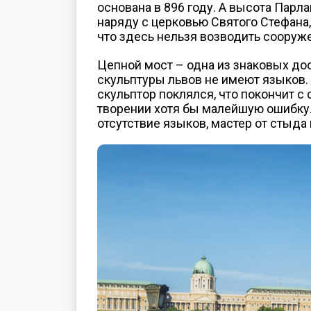
основана в 896 году. А высота Парл
наряду с церковью Святого Стефана,
что здесь нельзя возводить сооруж
Цепной мост – одна из знаковых до
скульптуры львов не имеют языков. 
скульптор поклялся, что покончит с 
творении хотя бы малейшую ошибку. 
отсутствие языков, мастер от стыда 