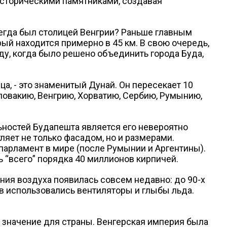
историческими памятниками, создавая
сегда был столицей Венгрии? Раньше главным
ый находится примерно в 45 км. В свою очередь,
ду, когда было решено объединить города Буда,
ца, - это знаменитый Дунай. Он пересекает 10
Словакию, Венгрию, Хорватию, Сербию, Румынию,
ностей Будапешта является его невероятно
яет не только фасадом, но и размерами.
 парламент в мире (после Румынии и Аргентины).
ь “всего” порядка 40 миллионов кирпичей.
ния воздуха появилась совсем недавно: до 90-х
в использовались вентиляторы и глыбы льда.
е значение для страны. Венгерская империя была