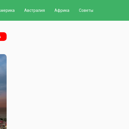
Америка
Австралия
Африка
Советы
А