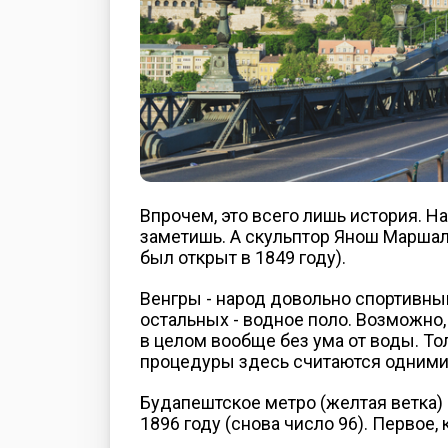
Впрочем, это всего лишь история. На
заметишь. А скульптор Янош Маршал
был открыт в 1849 году).
Венгры - народ довольно спортивный
остальных - водное поло. Возможно, 
в целом вообще без ума от воды. Тол
процедуры здесь считаются одними
Будапештское метро (желтая ветка) 
1896 году (снова число 96). Первое,