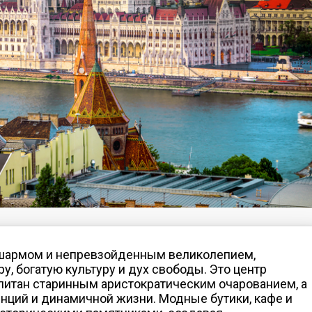
шармом и непревзойденным великолепием,
у, богатую культуру и дух свободы. Это центр
опитан старинным аристократическим очарованием, а
енций и динамичной жизни. Модные бутики, кафе и