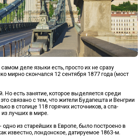
 самом деле языки есть, просто их не сразу
ко мирно скончался 12 сентября 1877 года (мост
. Но есть занятие, которое выделяется среди
это связано с тем, что жители Будапешта и Венгрии
ько в столице 118 горячих источников, а спа-
 из лучших в мире.
- одно из старейших в Европе, было построено в
 как известно, лондонское, датируемое 1863-м.