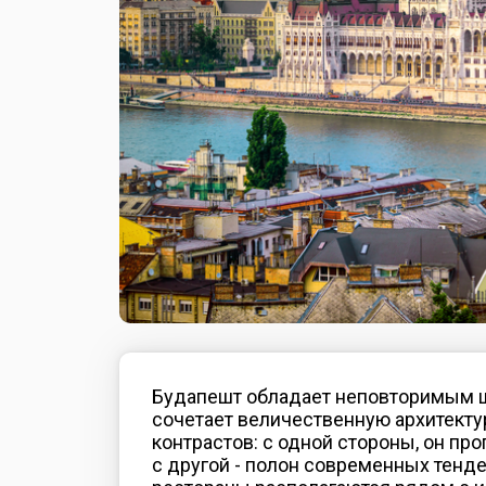
Будапешт обладает неповторимым 
сочетает величественную архитектур
контрастов: с одной стороны, он пр
с другой - полон современных тенд