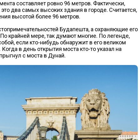
амента составляет ровно 96 метров. Фактически,
 это два самых высоких здания в городе. Считается,
ения высотой более 96 метров.
стопримечательностей Будапешта, а охраняющие его
По крайней мере, так думают многие. По легенде,
собой, если кто-нибудь обнаружит в его великом
Когда в день открытия моста кто-то указал на
прыгнул с моста в Дунай.