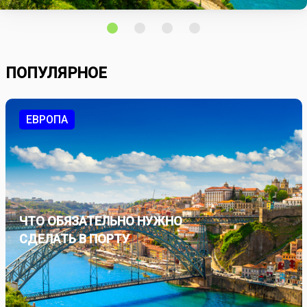
ПОПУЛЯРНОЕ
ЕВРОПА
ЧТО ОБЯЗАТЕЛЬНО НУЖНО
СДЕЛАТЬ В ПОРТУ